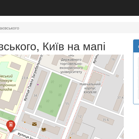
аєвського
ського, Київ на мапі