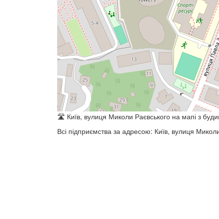
🛣️ Київ, вулиця Миколи Раєвського на мапі з буд
Всі підприємства за адресою: Київ, вулиця Миколи