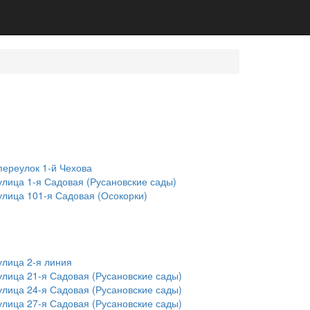
переулок 1-й Чехова
улица 1-я Садовая (Русановские сады)
улица 101-я Садовая (Осокорки)
улица 2-я линия
улица 21-я Садовая (Русановские сады)
улица 24-я Садовая (Русановские сады)
улица 27-я Садовая (Русановские сады)