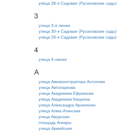
улица 28-я Садовая (Русановские сады)
3
улица 3-я линия
улица 30-я Садовая (Русановские сады)
улица 33-я Садовая (Русановские сады)
4
улица 4-линия
А
улица Авиаконструктора Антонова
улица Автопаркова
улица Академика Ефремова
улица Академика Кащенка
улица Александра Архипенко
улица Алма-Атинская
улица Амурская
площадь Анкары
улица Армейская