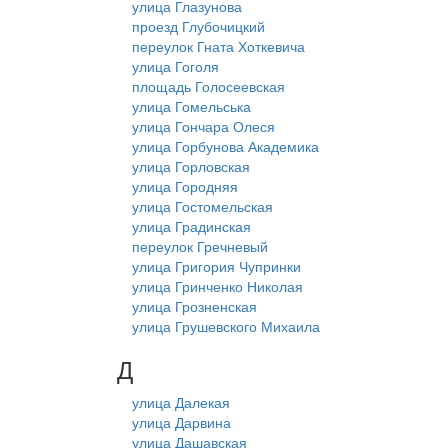
улица Глазунова
проезд Глубочицкий
переулок Гната Хоткевича
улица Гоголя
площадь Голосеевская
улица Гомельська
улица Гончара Олеся
улица Горбунова Академика
улица Горловская
улица Городняя
улица Гостомельская
улица Градинская
переулок Гречневый
улица Григория Чупринки
улица Гринченко Николая
улица Грозненская
улица Грушевского Михаила
Д
улица Далекая
улица Дарвина
улица Дашавская