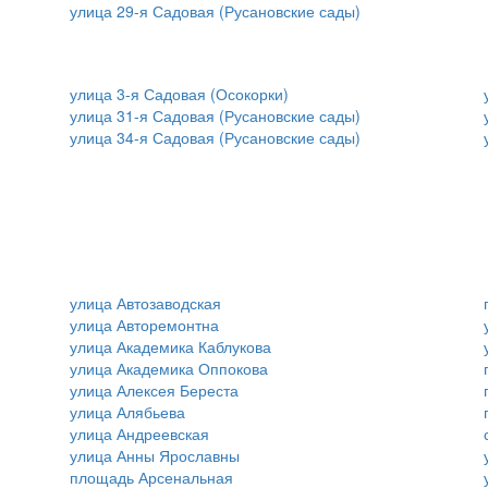
улица 29-я Садовая (Русановские сады)
улица 3-я Садовая (Осокорки)
улица 31-я Садовая (Русановские сады)
улица 34-я Садовая (Русановские сады)
улица Автозаводская
улица Авторемонтна
улица Академика Каблукова
улица Академика Оппокова
улица Алексея Береста
улица Алябьева
улица Андреевская
улица Анны Ярославны
площадь Арсенальная