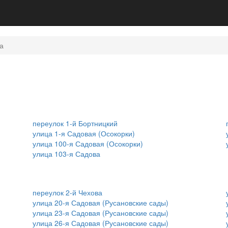
а
переулок 1-й Бортницкий
улица 1-я Садовая (Осокорки)
улица 100-я Садовая (Осокорки)
улица 103-я Садова
переулок 2-й Чехова
улица 20-я Садовая (Русановские сады)
улица 23-я Садовая (Русановские сады)
улица 26-я Садовая (Русановские сады)