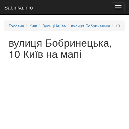
Sabinka.info
Toggl
navig
Головна
Київ
Вулиці Київа
вулиця Бобринецька
10
вулиця Бобринецька,
10 Київ на мапі