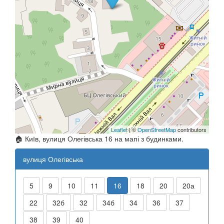
Leaflet
| ©
OpenStreetMap
contributors
🏠 Київ, вулиця Олегівська 16 на мапі з будинками.
вулиця Олегівська
5
9
10
11
16
18
20
20а
22
32б
32
34б
34
36
37
38
39
40