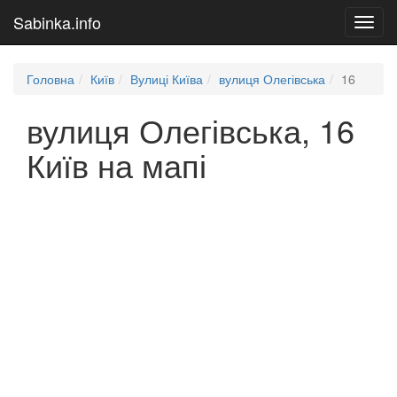
Sabinka.info
Toggl
navig
Головна
Київ
Вулиці Київа
вулиця Олегівська
16
вулиця Олегівська, 16
Київ на мапі