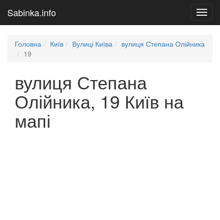
Sabinka.info
Toggl
navig
Головна
Київ
Вулиці Київа
вулиця Степана Олійника
19
вулиця Степана
Олійника, 19 Київ на
мапі