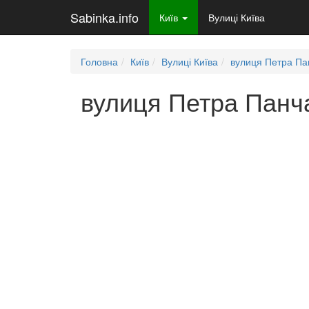
Sabinka.info
Київ
Вулиці Київа
Головна
Київ
Вулиці Київа
вулиця Петра Па
вулиця Петра Панча