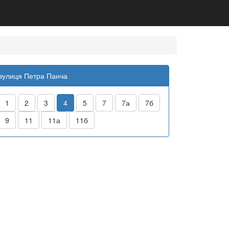
вулиця Петра Панча
1
2
3
4
5
7
7а
7б
9
11
11а
11б