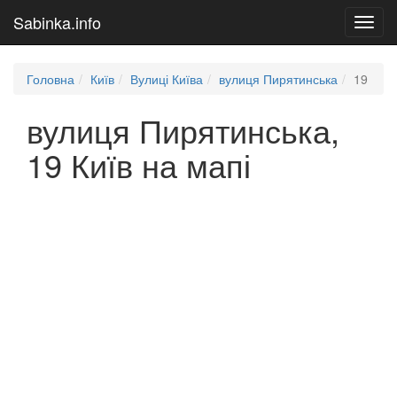
Sabinka.info
Toggl
navig
Головна
Київ
Вулиці Київа
вулиця Пирятинська
19
вулиця Пирятинська,
19 Київ на мапі