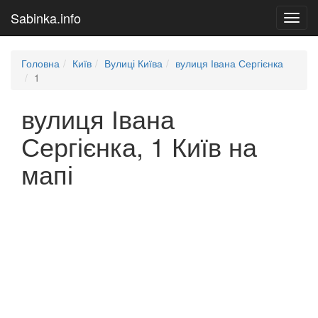
Sabinka.info
Toggl
navig
Головна
Київ
Вулиці Київа
вулиця Івана Сергієнка
1
вулиця Івана
Сергієнка, 1 Київ на
мапі