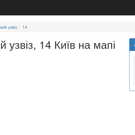
кий узвіз
14
 узвіз, 14 Київ на мапі