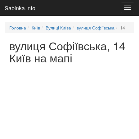
Sabinka.info
Toggl
navig
Головна
Київ
Вулиці Київа
вулиця Софіївська
14
вулиця Софіївська, 14
Київ на мапі