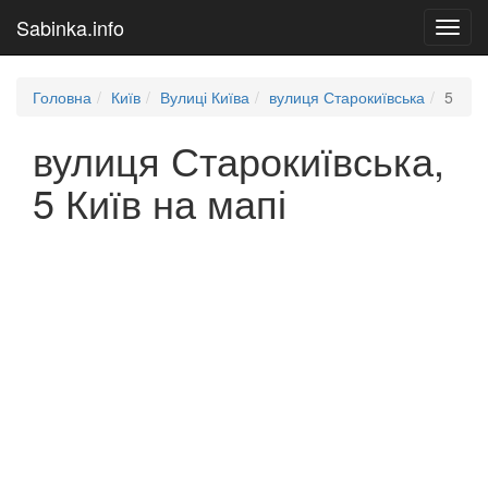
Sabinka.info
Toggl
navig
Головна
Київ
Вулиці Київа
вулиця Старокиївська
5
вулиця Старокиївська,
5 Київ на мапі