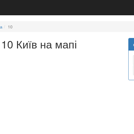
ка
10
10 Київ на мапі