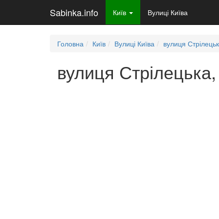
Sabinka.info
Київ
Вулиці Київа
Головна
Київ
Вулиці Київа
вулиця Стрілець
вулиця Стрілецька, 