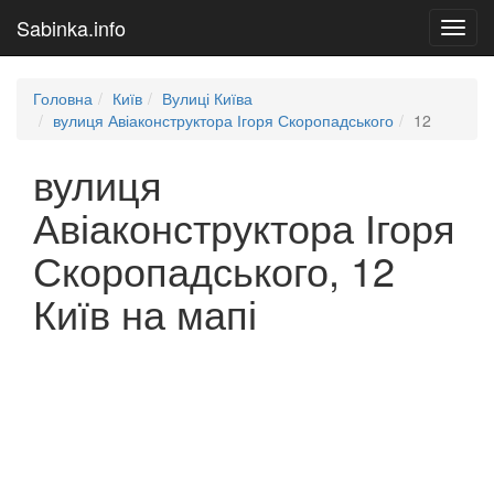
Sabinka.info
Toggl
navig
Головна
Київ
Вулиці Київа
вулиця Авіаконструктора Ігоря Скоропадського
12
вулиця
Авіаконструктора Ігоря
Скоропадського, 12
Київ на мапі