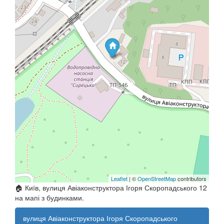
Leaflet
| ©
OpenStreetMap
contributors
🏠 Київ, вулиця Авіаконструктора Ігоря Скоропадського 12
на мапі з будинками.
вулиця Авіаконструктора Ігоря Скоропадського