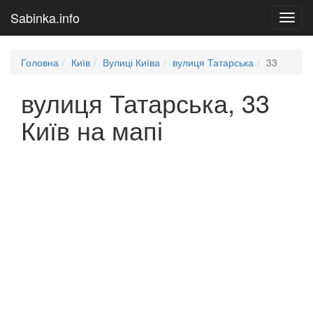
Sabinka.info
Toggl
navig
Головна
Київ
Вулиці Київа
вулиця Татарська
33
вулиця Татарська, 33
Київ на мапі