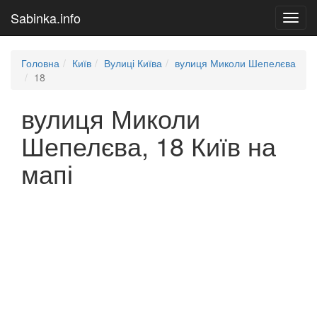
Sabinka.info
Toggl
navig
Головна
Київ
Вулиці Київа
вулиця Миколи Шепелєва
18
вулиця Миколи
Шепелєва, 18 Київ на
мапі