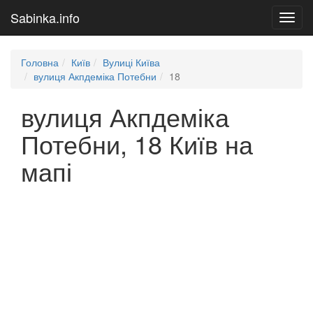
Sabinka.info
Toggl
navig
Головна
Київ
Вулиці Київа
вулиця Акпдеміка Потебни
18
вулиця Акпдеміка
Потебни, 18 Київ на
мапі