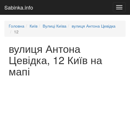
Sabinka.info
Toggl
navig
Головна
Київ
Вулиці Київа
вулиця Антона Цевідка
12
вулиця Антона
Цевідка, 12 Київ на
мапі