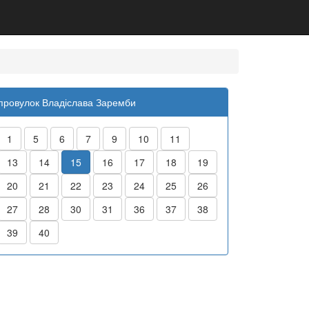
провулок Владіслава Заремби
1
5
6
7
9
10
11
13
14
15
16
17
18
19
20
21
22
23
24
25
26
27
28
30
31
36
37
38
39
40