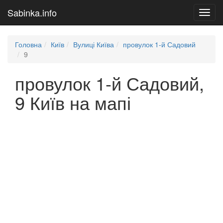
Sabinka.info
Toggl
navig
Головна
Київ
Вулиці Київа
провулок 1-й Садовий
9
провулок 1-й Садовий,
9 Київ на мапі