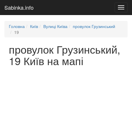
Sabinka.info
Toggl
navig
Головна
Київ
Вулиці Київа
провулок Грузинський
19
провулок Грузинський,
19 Київ на мапі