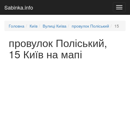
Sabinka.info
Toggl
navig
Головна
Київ
Вулиці Київа
провулок Поліський
15
провулок Поліський,
15 Київ на мапі