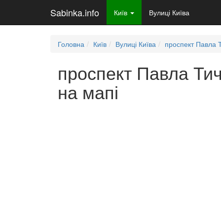
Sabinka.info
Київ
Вулиці Київа
Головна
Київ
Вулиці Київа
проспект Павла 
проспект Павла Тич
на мапі