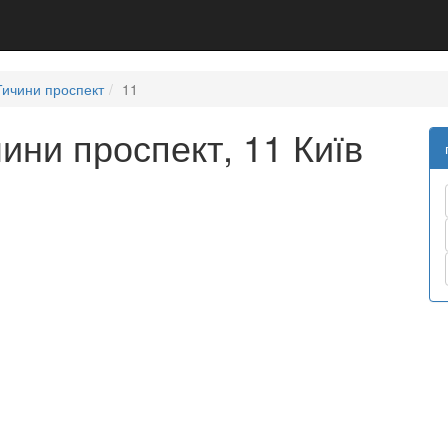
Тичини проспект
11
ини проспект, 11 Київ