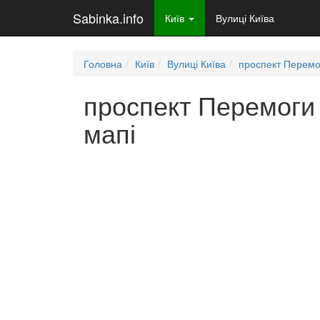
Sabinka.info
Київ
Вулиці Київа
Головна
Київ
Вулиці Київа
проспект Перемо
проспект Перемоги 
мапі