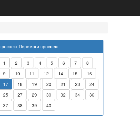
проспект Перемоги проспект
1
2
3
4
5
6
7
8
9
10
11
12
14
15
16
17
18
19
20
21
23
24
25
27
29
30
32
34
36
37
38
39
40