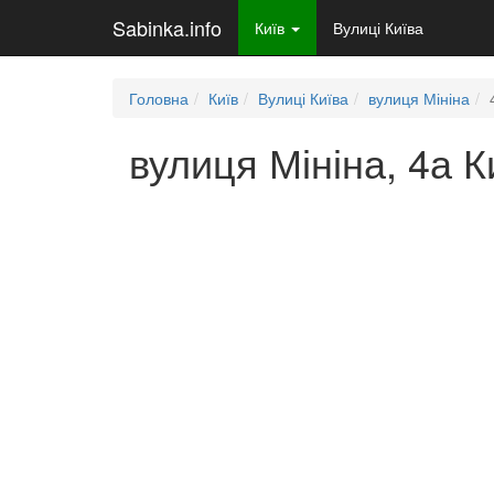
Sabinka.info
Київ
Вулиці Київа
Головна
Київ
Вулиці Київа
вулиця Мініна
вулиця Мініна, 4а К