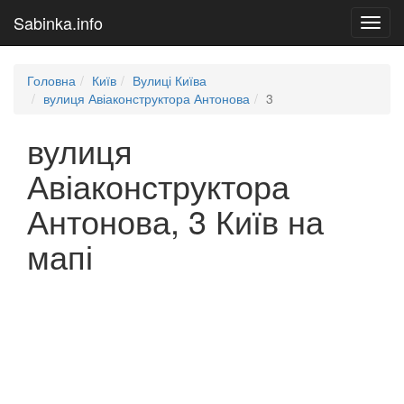
Sabinka.info
Toggl
navig
Головна
Київ
Вулиці Київа
вулиця Авіаконструктора Антонова
3
вулиця
Авіаконструктора
Антонова, 3 Київ на
мапі