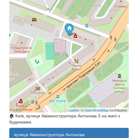
Leaflet
| ©
OpenStreetMap
contributors
🏠 Київ, вулиця Авіаконструктора Антонова 3 на мапі з
будинками.
вулиця Авіаконструктора Антонова