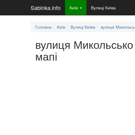
Sabinka.info
Київ
Вулиці Київа
Головна
Київ
Вулиці Київа
вулиця Микольсь
вулиця Микольсько 
мапі