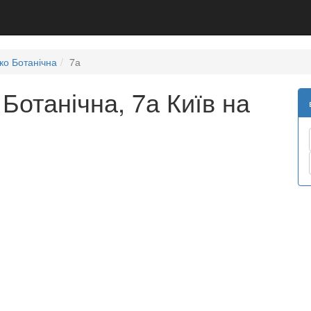
ко Ботанічна
7а
Ботанічна, 7а Київ на