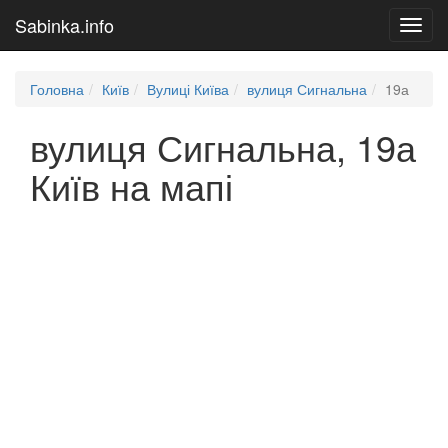
Sabinka.info
Toggl
navig
Головна
Київ
Вулиці Київа
вулиця Сигнальна
19а
вулиця Сигнальна, 19а
Київ на мапі