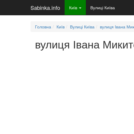
Sabinka.info
Київ
Вулиці Київа
Головна
Київ
Вулиці Київа
вулиця Івана Ми
вулиця Івана Микит