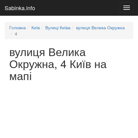
Sabinka.info
Toggl
navig
Головна
Київ
Вулиці Київа
вулиця Велика Окружна
4
вулиця Велика
Окружна, 4 Київ на
мапі