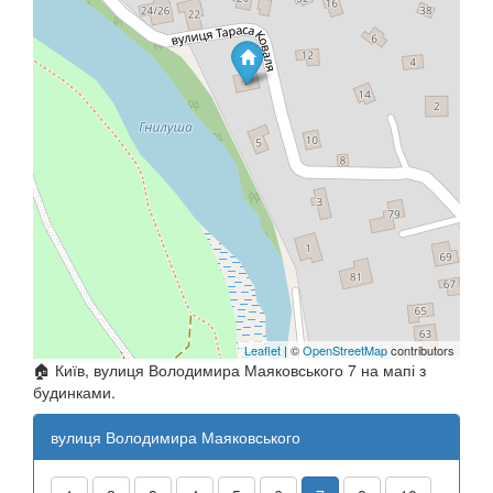
Leaflet
| ©
OpenStreetMap
contributors
🏠 Київ, вулиця Володимира Маяковського 7 на мапі з
будинками.
вулиця Володимира Маяковського