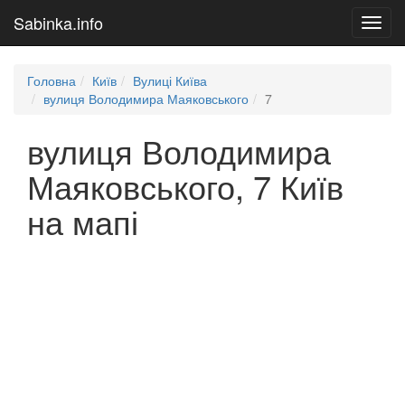
Sabinka.info
Toggl
navig
Головна
Київ
Вулиці Київа
вулиця Володимира Маяковського
7
вулиця Володимира
Маяковського, 7 Київ
на мапі