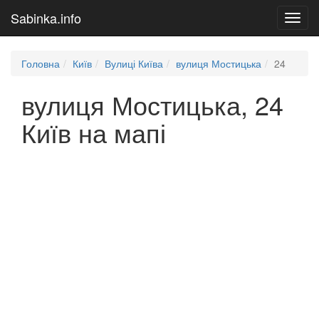
Sabinka.info
Toggl
navig
Головна
Київ
Вулиці Київа
вулиця Мостицька
24
вулиця Мостицька, 24
Київ на мапі