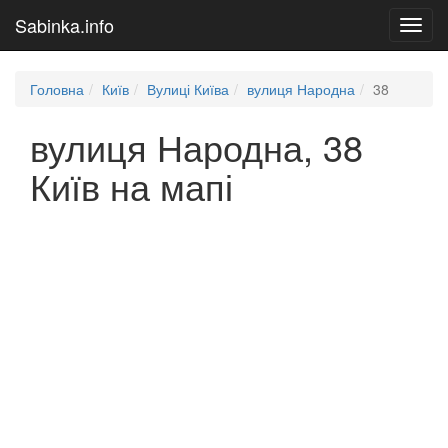
Sabinka.info
Toggl
navig
Головна
Київ
Вулиці Київа
вулиця Народна
38
вулиця Народна, 38
Київ на мапі