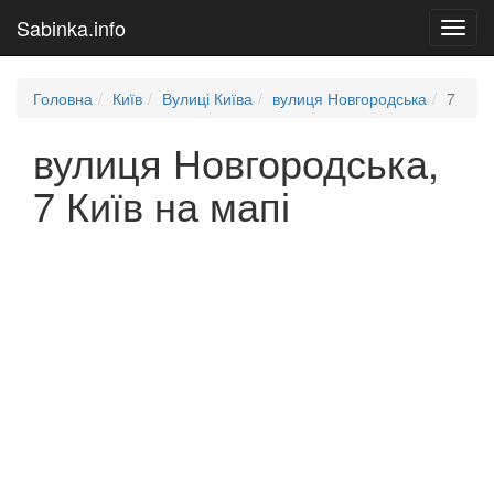
Sabinka.info
Toggl
navig
Головна
Київ
Вулиці Київа
вулиця Новгородська
7
вулиця Новгородська,
7 Київ на мапі