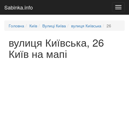
Sabinka.info
Toggl
navig
Головна
Київ
Вулиці Київа
вулиця Київська
26
вулиця Київська, 26
Київ на мапі