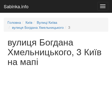
Sabinka.info
Toggl
navig
Головна
Київ
Вулиці Київа
вулиця Богдана Хмельницького
3
вулиця Богдана
Хмельницького, 3 Київ
на мапі