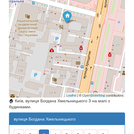
Leaflet
| ©
OpenStreetMap
contributors
🏠 Київ, вулиця Богдана Хмельницького 3 на мапі з
будинками.
вулиця Богдана Хмельницького