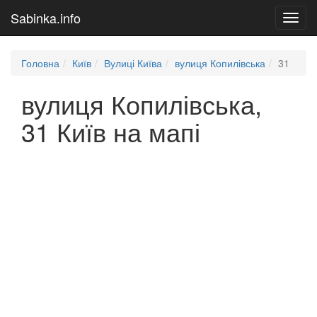
Sabinka.info
Toggl
navig
Головна
Київ
Вулиці Київа
вулиця Копилівська
31
вулиця Копилівська,
31 Київ на мапі