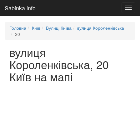
Sabinka.info
Toggl
navig
Головна
Київ
Вулиці Київа
вулиця Короленківська
20
вулиця
Короленківська, 20
Київ на мапі