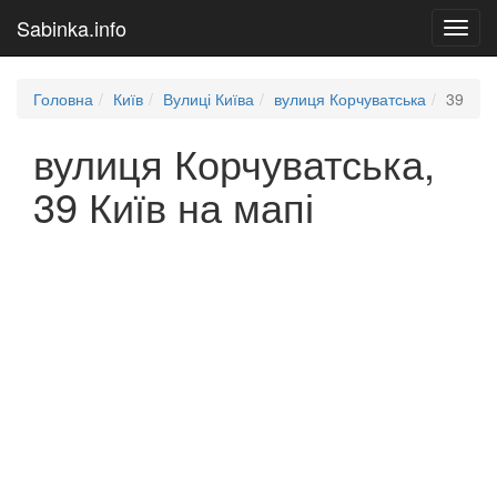
Sabinka.info
Toggl
navig
Головна
Київ
Вулиці Київа
вулиця Корчуватська
39
вулиця Корчуватська,
39 Київ на мапі