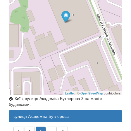
Leaflet
| ©
OpenStreetMap
contributors
🏠 Київ, вулиця Академіка Бутлерова 3 на мапі з
будинками.
вулиця Академіка Бутлерова