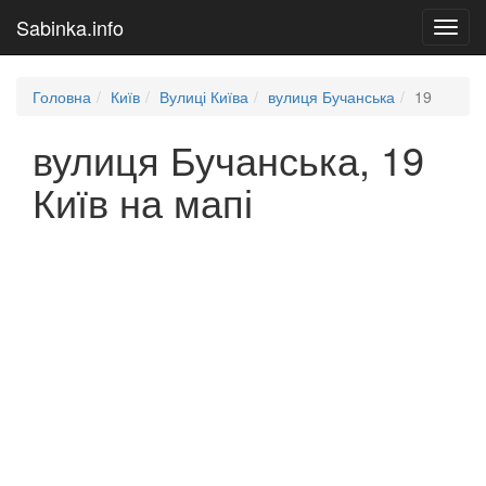
Sabinka.info
Toggl
navig
Головна
Київ
Вулиці Київа
вулиця Бучанська
19
вулиця Бучанська, 19
Київ на мапі