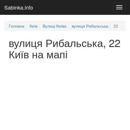
Sabinka.info
Toggl
navig
Головна
Київ
Вулиці Київа
вулиця Рибальська
22
вулиця Рибальська, 22
Київ на мапі