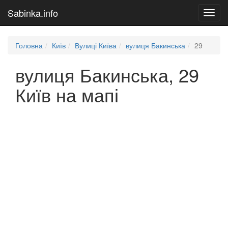
Sabinka.info
Toggl
navig
Головна
Київ
Вулиці Київа
вулиця Бакинська
29
вулиця Бакинська, 29
Київ на мапі