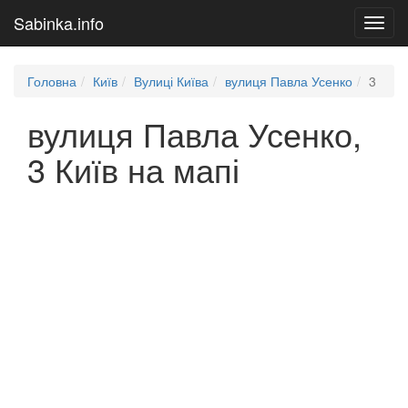
Sabinka.info
Toggl
navig
Головна
Київ
Вулиці Київа
вулиця Павла Усенко
3
вулиця Павла Усенко,
3 Київ на мапі