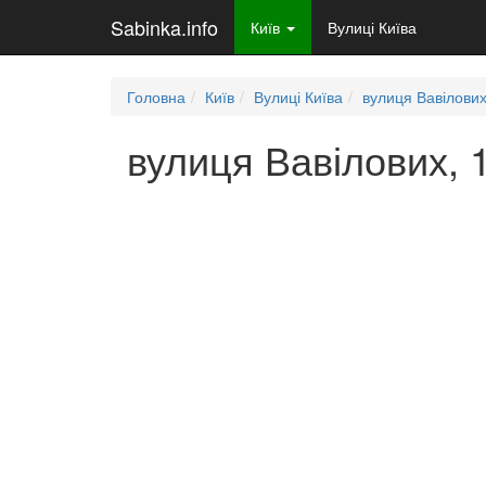
Sabinka.info
Київ
Вулиці Київа
Головна
Київ
Вулиці Київа
вулиця Вавілови
вулиця Вавілових, 1