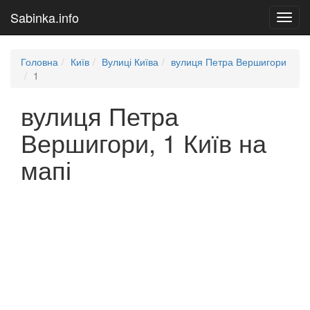
Sabinka.info
Toggl
navig
Головна
Київ
Вулиці Київа
вулиця Петра Вершигори
1
вулиця Петра
Вершигори, 1 Київ на
мапі