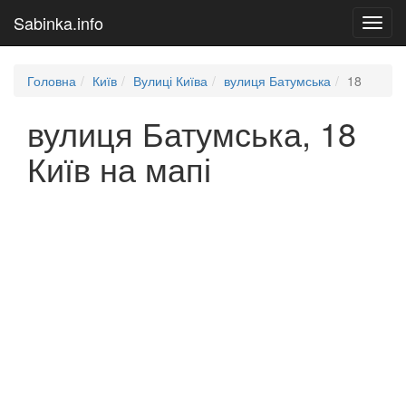
Sabinka.info
Toggl
navig
Головна
Київ
Вулиці Київа
вулиця Батумська
18
вулиця Батумська, 18
Київ на мапі