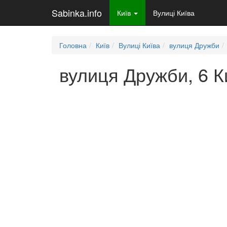
Sabinka.info
Київ
Вулиці Київа
Головна
Київ
Вулиці Київа
вулиця Дружби
вулиця Дружби, 6 К