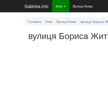
Sabinka.info
Київ
Вулиці Київа
Головна
Київ
Вулиці Київа
вулиця Бориса Ж
вулиця Бориса Житк