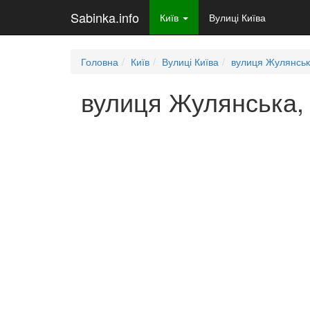
Sabinka.info
Київ
Вулиці Київа
Головна
Київ
Вулиці Київа
вулиця Жулянсь
вулиця Жулянська, 