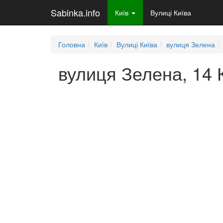
Sabinka.info
Київ
Вулиці Київа
Головна
Київ
Вулиці Київа
вулиця Зелена
вулиця Зелена, 14 К